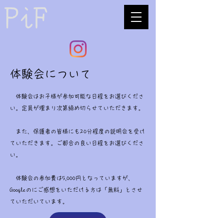
体験会について
体験会はお子様が参加可能な日程をお選びくださ
い。定員が埋まり次第締め切らせていただきます。
​ また、保護者の皆様にも20分程度の説明会を受け
ていただきます。ご都合の良い日程をお選びくださ
い。
​ 体験会の参加費は5,000円となっていますが、
Googleのにご感想をいただける方は「無料」とさせ
ていただいています。